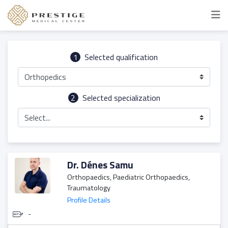
1
Selected qualification
Orthopedics
2
Selected specialization
Select...
Dr. Dénes Samu
Orthopaedics, Paediatric Orthopaedics,
Traumatology
Profile Details
-